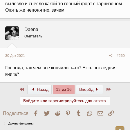
вылезло и снесло какой-то горный форт с гарнизоном.
Опять же непонятно, зачем.
Daena
Обитатель
30 Дек 2021
#260
Господа, так чем все кончилось-то? Есть последняя
книга?
Первый
Последни
Назад
13 из 16
Вперёд
Войдите или зарегистрируйтесь для ответа.
Facebook
Twitter
Reddit
Pinterest
Tumblr
WhatsApp
Электронна
Ссылк
Поделиться:
Другие фэндомы