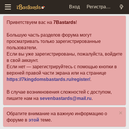
Вход
Регистрация
Приветствуем вас на
7Bastards
!
Большую часть разделов форума могут
просматривать только зарегистрированные
пользователи.
Если вы уже зарегистрированы, пожалуйста, войдите
в свой аккаунт.
Если нет — зарегистрируйтесь с помощью кнопки в
верхней правой части экрана или на странице
https://7kingdomsbastards.ru/register/
.
В случае возникновения сложностей с доступом,
пишите нам на
sevenbastards@mail.ru
.
Обратите внимание на важную информацию о
форуме в
этой
теме.