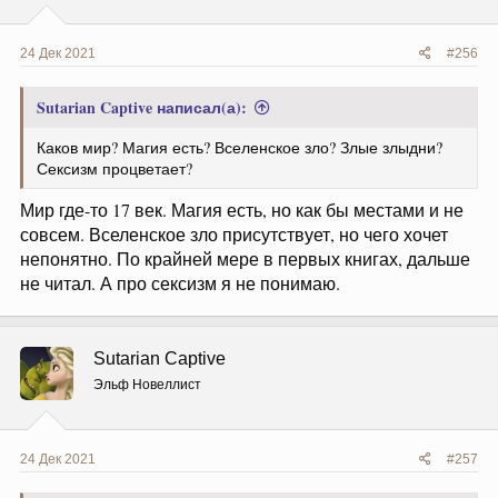
24 Дек 2021
#256
Sutarian Captive написал(а):
Каков мир? Магия есть? Вселенское зло? Злые злыдни?
Сексизм процветает?
Мир где-то 17 век. Магия есть, но как бы местами и не
совсем. Вселенское зло присутствует, но чего хочет
непонятно. По крайней мере в первых книгах, дальше
не читал. А про сексизм я не понимаю.
Sutarian Captive
Эльф Новеллист
24 Дек 2021
#257