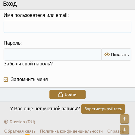
Вход
Имя пользователя или email
Пароль
Показать
Забыли свой пароль?
Запомнить меня
Войти
У Вас ещё нет учётной записи?
Зарегистрируйтесь
Све
Russian (RU)
Сни
Обратная связь
Политика конфиденциальности
Справка