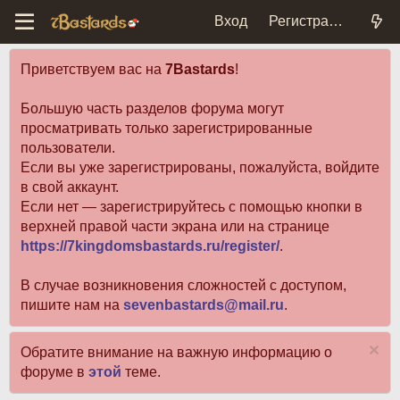
Вход
Регистрация
Приветствуем вас на
7Bastards
!
Большую часть разделов форума могут
просматривать только зарегистрированные
пользователи.
Если вы уже зарегистрированы, пожалуйста, войдите
в свой аккаунт.
Если нет — зарегистрируйтесь с помощью кнопки в
верхней правой части экрана или на странице
https://7kingdomsbastards.ru/register/
.
В случае возникновения сложностей с доступом,
пишите нам на
sevenbastards@mail.ru
.
Обратите внимание на важную информацию о
форуме в
этой
теме.