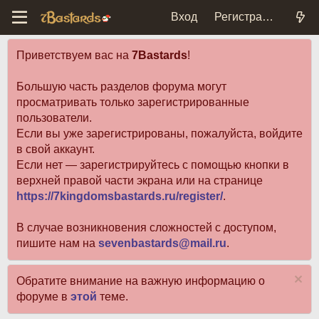
Вход
Регистрация
Приветствуем вас на
7Bastards
!
Большую часть разделов форума могут
просматривать только зарегистрированные
пользователи.
Если вы уже зарегистрированы, пожалуйста, войдите
в свой аккаунт.
Если нет — зарегистрируйтесь с помощью кнопки в
верхней правой части экрана или на странице
https://7kingdomsbastards.ru/register/
.
В случае возникновения сложностей с доступом,
пишите нам на
sevenbastards@mail.ru
.
Обратите внимание на важную информацию о
форуме в
этой
теме.