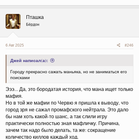
Пташка
Бёрдон
6 Авг 2025
#246
Джей написал(а):
Городу прекрасно сажать маньяка, но не заниматься его
поисками
Эээ... Да, это бородатая история, что мана ищет только
мафия.
Но в той же мафии по Червю я пришла к выводу, что
город зря не сажал промафского нейтрала. Это дало
бы нам хоть какой-то шанс, а так слили игру
практически полностью зная мафличку. Причина,
зачем так надо было делать, та же: сокращение
количество киллов каждый ход.