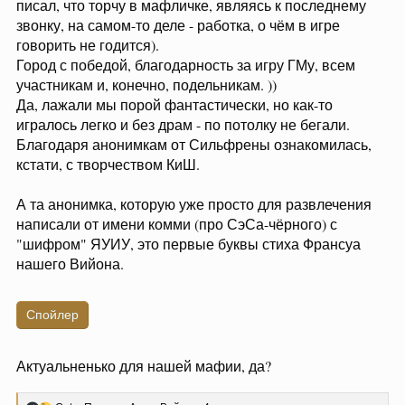
писал, что торчу в мафличке, являясь к последнему
звонку, на самом-то деле - работка, о чём в игре
говорить не годится).
Город с победой, благодарность за игру ГМу, всем
участникам и, конечно, подельникам. ))
Да, лажали мы порой фантастически, но как-то
игралось легко и без драм - по потолку не бегали.
Благодаря анонимкам от Сильфрены ознакомилась,
кстати, с творчеством КиШ.
А та анонимка, которую уже просто для развлечения
написали от имени комми (про СэСа-чёрного) с
"шифром" ЯУИУ, это первые буквы стиха Франсуа
нашего Вийона.
Спойлер
Актуальненько для нашей мафии, да?