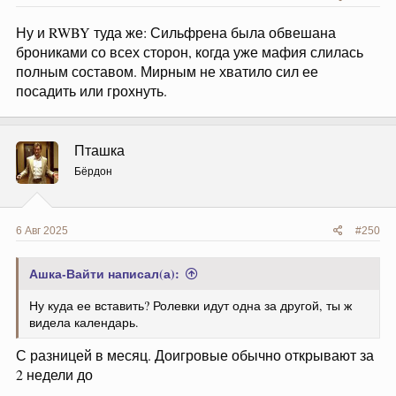
Ну и RWBY туда же: Сильфрена была обвешана
брониками со всех сторон, когда уже мафия слилась
полным составом. Мирным не хватило сил ее
посадить или грохнуть.
Пташка
Бёрдон
6 Авг 2025
#250
Ашка-Вайти написал(а):
Ну куда ее вставить? Ролевки идут одна за другой, ты ж
видела календарь.
С разницей в месяц. Доигровые обычно открывают за
2 недели до