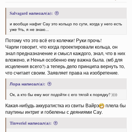
Salvagard написал(а):
и вообще нафиг Сау это кольцо по сути, когда у него есть
уже 9ть, я не знаю...
Потому что это всё его колечки! Руки прочь!
Чарли говорит, что когда проектировали кольца, он
знал предназначение и смысл каждого, знал, что в них
вложено, и Ненья особенно ему важна была. (мб для
исцеления всего?) а теперь дело принципа вернуть то,
что считает своим. Заявляет права на изобретение.
Лора написал(а):
Ок, а кто бы ему мог подойти с его тягой к порядку? ))))
Какая-нибудь аккуратистка из свиты Вайрэ
плела бы
паутины интриг и гобелены с деяниями Сау.
Tinweriel написал(а):