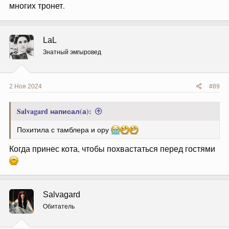
многих тронет.
LaL
Знатный эмгыровед
2 Ноя 2024
#89
Salvagard написал(а):
Похитила с тамблера и ору
Когда принес кота, чтобы похвастаться перед гостями
Salvagard
Обитатель