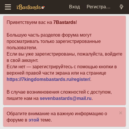
Вход
Регистрация
Приветствуем вас на
7Bastards
!
Большую часть разделов форума могут
просматривать только зарегистрированные
пользователи.
Если вы уже зарегистрированы, пожалуйста, войдите
в свой аккаунт.
Если нет — зарегистрируйтесь с помощью кнопки в
верхней правой части экрана или на странице
https://7kingdomsbastards.ru/register/
.
В случае возникновения сложностей с доступом,
пишите нам на
sevenbastards@mail.ru
.
Обратите внимание на важную информацию о
форуме в
этой
теме.