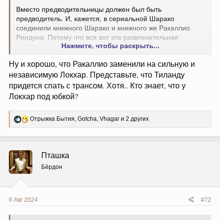
Р
Лора
,
Отрыжка Бытия
,
Gotcha
и 9 других
е
а
к
ц
Selenmariene
и
и
Обитатель
:
6 Авг 2024
#71
Пташка написал(а):
Деды будут воевать пешком.
Лошадей то ли дома
оставили, то ли таможня Фреев не пропустила.
Вместо предводительницы должен был быть
предводитель. И, кажется, в сериальной Шарако
соединили книжного Шарако и книжного же Ракаллио
Риндуна. Потому что вся вот эта развлекательная