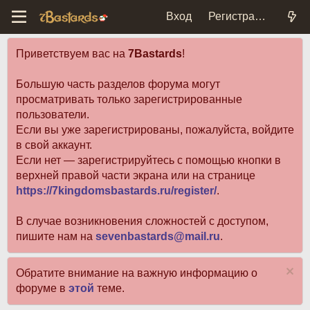
Вход
Регистрация
Приветствуем вас на
7Bastards
!
Большую часть разделов форума могут
просматривать только зарегистрированные
пользователи.
Если вы уже зарегистрированы, пожалуйста, войдите
в свой аккаунт.
Если нет — зарегистрируйтесь с помощью кнопки в
верхней правой части экрана или на странице
https://7kingdomsbastards.ru/register/
.
В случае возникновения сложностей с доступом,
пишите нам на
sevenbastards@mail.ru
.
Обратите внимание на важную информацию о
форуме в
этой
теме.