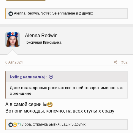
Р
Alenna Redwin
,
Nofret
,
Selenmariene
и 2 других
е
а
к
ц
Alenna Redwin
и
и
Токсичная Киноманка
:
6 Авг 2024
#62
Iceling написал(а):
Даже в закадровых роликах все о ней говорят именно как
о женщине.
А в самой серии he
Вот они молодцы, конечно, на всех стульях сразу
Р
Лора
,
Отрыжка Бытия
,
LaL
и 5 других
е