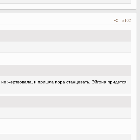
#102
м не жертвовала, и пришла пора станцевать. Эйгона придется