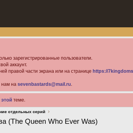
олько зарегистрированные пользователи.
вой аккаунт.
ней правой части экрана или на странице
https://7kingdoms
е нам на
sevenbastards@mail.ru
.
в
этой
теме.
ние отдельных серий
а (The Queen Who Ever Was)