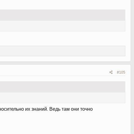
#105
носительно их знаний. Ведь там они точно