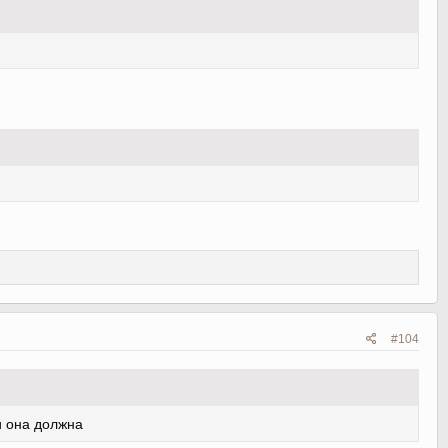
#104
и она должна