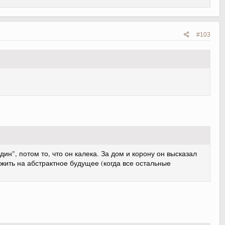
#103
ин", потом то, что он калека. За дом и корону он высказал
жить на абстрактное будущее (когда все остальные