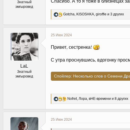
Спасибо. А то я тоже в близнецах з
Знатный
эмгыровед
Р
Gotcha
,
KISOSHKA
,
giroffle
и 3 других
е
а
к
ц
25 Июн 2024
и
и
Привет, сестренка!
:
С утра проснувшись, вдогонку прос
LaL
Знатный
Спойлер:
Несколько слов о Семени Др
эмгыровед
Р
Nofret
,
Лора
,
вНЕ-времени
и 8 других
е
а
к
ц
25 Июн 2024
и
и