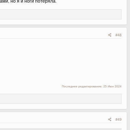
ми, но я и ноги потеряла.
#48
Последнее редактирование:
25 Июн 2024
#49