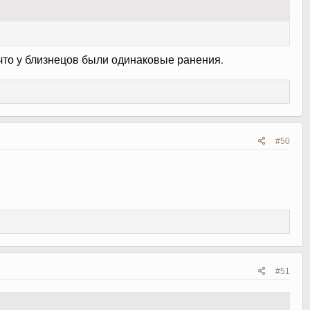
 что у близнецов были одинаковые ранения.
#50
#51