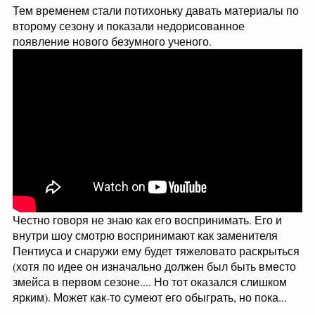
Тем временем стали потихоньку давать материалы по
второму сезону и показали недорисованное
появление нового безумного ученого.
Честно говоря не знаю как его воспринимать. Его и
внутри шоу смотрю воспринимают как заменителя
Пентиуса и снаружи ему будет тяжеловато раскрыться
(хотя по идее он изначально должен был быть вместо
змейса в первом сезоне.... Но тот оказался слишком
ярким). Может как-то сумеют его обыграть, но пока...