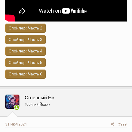
Спойлер:
Часть 2
Спойлер:
Часть 3
Спойлер:
Часть 4
Спойлер:
Часть 5
Спойлер:
Часть 6
Огненный Ёж
Горячий Йожик
31 Июл 2024
#999