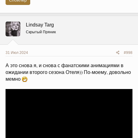
Lindsay Targ
Скрытый Пряник
31 Июл 2024
#998
А это снова я, и снова с фанатскими анимациями в
ожидании второго сезона Отеля)) По-моему, довольно
мемно