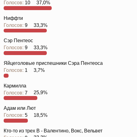
Голосов:
10
37,0%
Ниффти
Голосов:
9
33,3%
Сэр Пентеос
Голосов:
9
33,3%
Яйцеголовые приспешники Сэра Пентеоса
Голосов:
1
3,7%
Кармилла
Голосов:
7
25,9%
Адам или Лют
Голосов:
5
18,5%
Кто-то из трех В - Валентино, Вокс, Вельвет