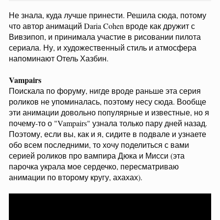
Не знала, куда лучше принести. Решила сюда, потому
что автор анимаций Daria Cohen вроде как дружит с
Вивзипоп, и принимала участие в рисовании пилота
сериала. Ну, и художественный стиль и атмосфера
напоминают Отель Хазбин.
Vampairs
Поискала по форуму, нигде вроде раньше эта серия
роликов не упоминалась, поэтому несу сюда. Вообще
эти анимации довольно популярные и известные, но я
почему-то о "Vampairs" узнала только пару дней назад.
Поэтому, если вы, как и я, сидите в подвале и узнаете
обо всем последними, то хочу поделиться с вами
серией роликов про вампира Дюка и Мисси (эта
парочка украла мое сердечко, пересматриваю
анимации по второму кругу, ахахах).