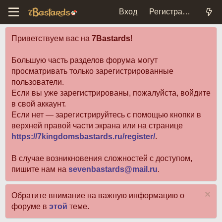
Вход
Регистрация
Приветствуем вас на
7Bastards
!
Большую часть разделов форума могут
просматривать только зарегистрированные
пользователи.
Если вы уже зарегистрированы, пожалуйста, войдите
в свой аккаунт.
Если нет — зарегистрируйтесь с помощью кнопки в
верхней правой части экрана или на странице
https://7kingdomsbastards.ru/register/
.
В случае возникновения сложностей с доступом,
пишите нам на
sevenbastards@mail.ru
.
Обратите внимание на важную информацию о
форуме в
этой
теме.