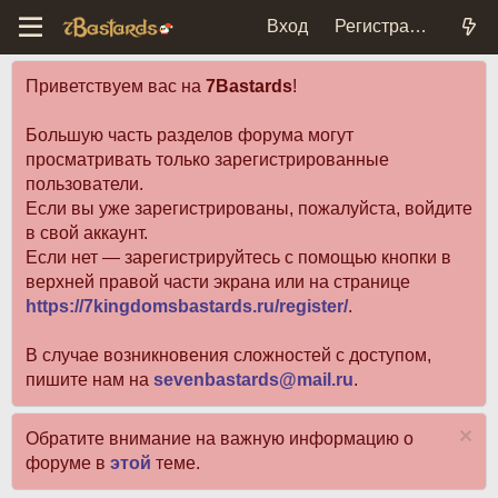
Вход
Регистрация
Приветствуем вас на
7Bastards
!
Большую часть разделов форума могут
просматривать только зарегистрированные
пользователи.
Если вы уже зарегистрированы, пожалуйста, войдите
в свой аккаунт.
Если нет — зарегистрируйтесь с помощью кнопки в
верхней правой части экрана или на странице
https://7kingdomsbastards.ru/register/
.
В случае возникновения сложностей с доступом,
пишите нам на
sevenbastards@mail.ru
.
Обратите внимание на важную информацию о
форуме в
этой
теме.