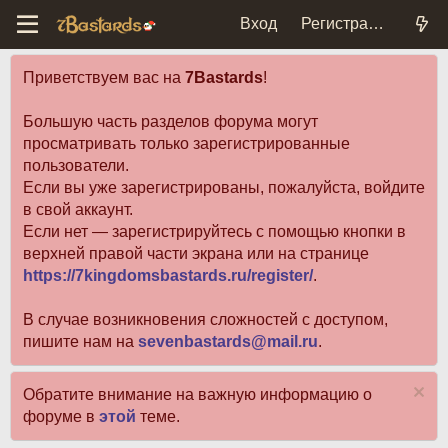
Вход
Регистрация
Приветствуем вас на
7Bastards
!
Большую часть разделов форума могут
просматривать только зарегистрированные
пользователи.
Если вы уже зарегистрированы, пожалуйста, войдите
в свой аккаунт.
Если нет — зарегистрируйтесь с помощью кнопки в
верхней правой части экрана или на странице
https://7kingdomsbastards.ru/register/
.
В случае возникновения сложностей с доступом,
пишите нам на
sevenbastards@mail.ru
.
Обратите внимание на важную информацию о
форуме в
этой
теме.