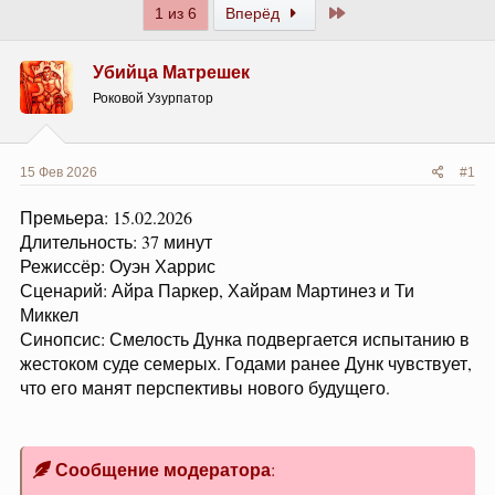
Последний
1 из 6
Вперёд
Убийца Матрешек
Роковой Узурпатор
15 Фев 2026
#1
Премьера: 15.02.2026
Длительность: 37 минут
Режиссёр: Оуэн Харрис
Сценарий: Айра Паркер, Хайрам Мартинез и Ти
Миккел
Синопсис: Смелость Дунка подвергается испытанию в
жестоком суде семерых. Годами ранее Дунк чувствует,
что его манят перспективы нового будущего.
Сообщение модератора
: