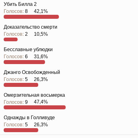
Убить Билла 2
Голосов:
8
42,1%
Доказательство смерти
Голосов:
2
10,5%
Бесславные ублюдки
Голосов:
6
31,6%
Джанго Освобожденный
Голосов:
5
26,3%
Омерзительная восьмерка
Голосов:
9
47,4%
Однажды в Голливуде
Голосов:
5
26,3%