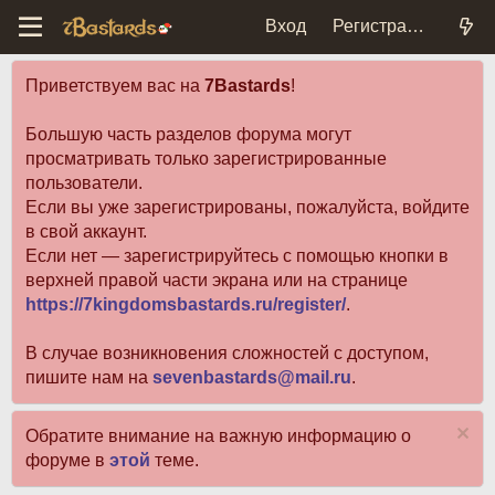
Вход
Регистрация
Приветствуем вас на
7Bastards
!
Большую часть разделов форума могут
просматривать только зарегистрированные
пользователи.
Если вы уже зарегистрированы, пожалуйста, войдите
в свой аккаунт.
Если нет — зарегистрируйтесь с помощью кнопки в
верхней правой части экрана или на странице
https://7kingdomsbastards.ru/register/
.
В случае возникновения сложностей с доступом,
пишите нам на
sevenbastards@mail.ru
.
Обратите внимание на важную информацию о
форуме в
этой
теме.