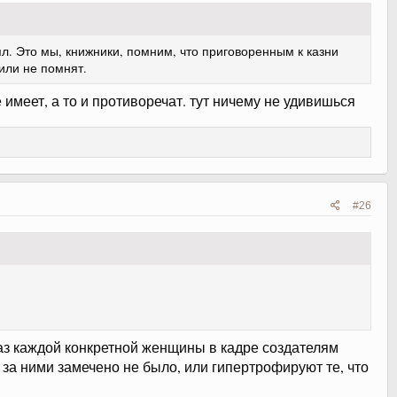
ял. Это мы, книжники, помним, что приговоренным к казни
 или не помнят.
 имеет, а то и противоречат. тут ничему не удивишься
#26
раз каждой конкретной женщины в кадре создателям
 за ними замечено не было, или гипертрофируют те, что