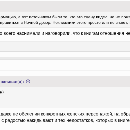
мацию, а вот источником были те, кто это сцену видел, но не пон
тправиться в Ночной дозор. Некнижники этого просто или не знают,
о всего наснимали и наговорили, что к книгам отношения не
написал(а):
н)
ло даже не обелении конкретных женских персонажей, на об
 с радостью накидывают и тех недостатков, которых в книге