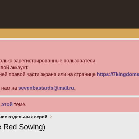
олько зарегистрированные пользователи.
вой аккаунт.
ней правой части экрана или на странице
https://7kingdoms
е нам на
sevenbastards@mail.ru
.
в
этой
теме.
ние отдельных серий
 Red Sowing)