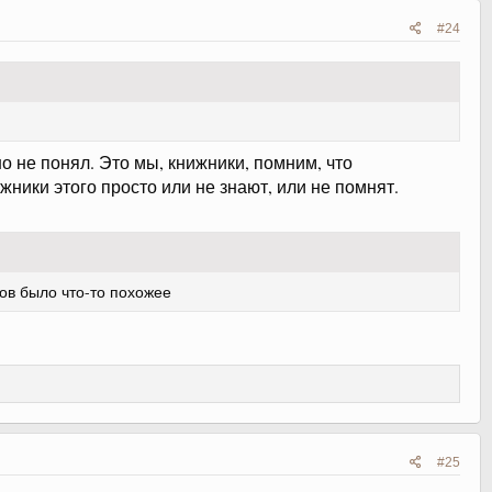
#24
о не понял. Это мы, книжники, помним, что
ники этого просто или не знают, или не помнят.
ров было что-то похожее
#25