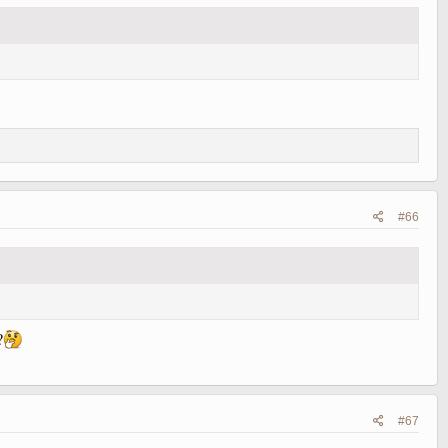
#66
?
#67