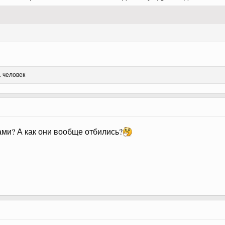
 человек
ми? А как они вообще отбились?