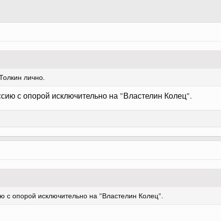
 Толкин лично.
уссию с опорой исключительно на "Властелин Колец".
сию с опорой исключительно на "Властелин Колец".