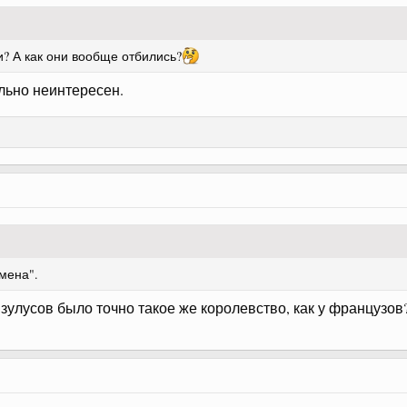
? А как они вообще отбились?
льно неинтересен.
емена".
 зулусов было точно такое же королевство, как у французов