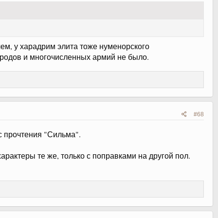
ем, у харадрим элита тоже нуменорского
ородов и многочисленных армий не было.
#68
с прочтения "Сильма".
арактеры те же, только с поправками на другой пол.