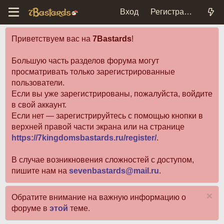
Вход
Регистрация
Приветствуем вас на
7Bastards
!
Большую часть разделов форума могут
просматривать только зарегистрированные
пользователи.
Если вы уже зарегистрированы, пожалуйста, войдите
в свой аккаунт.
Если нет — зарегистрируйтесь с помощью кнопки в
верхней правой части экрана или на странице
https://7kingdomsbastards.ru/register/
.
В случае возникновения сложностей с доступом,
пишите нам на
sevenbastards@mail.ru
.
Обратите внимание на важную информацию о
форуме в
этой
теме.