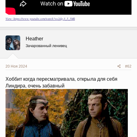
View: https://www.youtube.com/watch?v=2dg-3_5_5Mk
Heather
Зачарованный ленивец
20 Ноя 2024
#62
Хоббит когда пересматривала, открыла для себя
Линдира, очень забавный