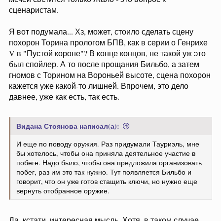
сценаристам.
Я вот подумала... Хз, может, стоило сделать сцену
похорон Торина прологом БПВ, как в серии о Генрихе
V в "Пустой короне"? В конце концов, не такой уж это
был спойлер. А то после прощания Бильбо, а затем
гномов с Торином на Вороньей высоте, сцена похорон
кажется уже какой-то лишней. Впрочем, это дело
давнее, уже как есть, так есть.
Видана Стоянова написал(а):
И еще по поводу оружия. Раз придумали Тауриэль, мне
бы хотелось, чтобы она приняла деятельное участие в
побеге. Надо было, чтобы она предложила организовать
побег, раз им это так нужно. Тут появляется Бильбо и
говорит, что он уже готов стащить ключи, но нужно еще
вернуть отобранное оружие.
Да, кстати, интересная мысль. Хотя, в таком случае