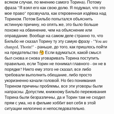
всяком случае, по мнению самого Торина). Потому
фраза "Я взял его как свою долю. Я подумал, что это
мое право" прозвучала, как откровенная издёвка над
Торином. Потом Бильбо попытался объяснить
истинную причину, но опять же, это было больше
похоже на обвинение, чем на объяснение или
оправдание. Вообще на самом деле странно то, что
Бильбо не сказал Торину ту эту самую фразу - "You are
changed, Thorin!" - раньше, до того, как пришлось пойти
на предательство
Если вдуматься, какой смысл
был снова и снова уговаривать Торина поступить
правильно, если Торин не понимал главного - он не в
порядке? Никто ему этого не сказал, все либо
требовали выполнить обещание, либо просто
укоризненно качали головой. Но без понимания
Торином причины проблемы, все эти уговоры были
напрасны. Допустим, книжному Бильбо переживания
Торина были безразличны, да и Торин там не сходил
прям с ума, но в фильме хоббит вел себя в этой
ситуации нелогично и непоследовательно.