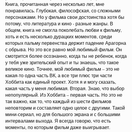
Книга, прочитанная через несколько лет, мне
понравилась. Глубокая, философская, со сложными
персонажами. Но у фильма свои достоинства хотя бы
потому, что литература и кино - разные жанры. В
общем, книга не смогла поколебать любви к фильму,
хоть и есть несколько дурацких моментов, среди
которых пальму первенства держит падение Арагорна
с обрыва. Но это все равно мой любимый фильм. Он
смотрится более осознанно, когда ты не ребенок, когда
у тебя уже зрительский опыт и ты знаешь, что такое
великое кино. Точнее, мой любимый фильм – это не
какая-то одна часть ВК, а все три плюс три части
Хоббита как единый проект. Хотя я и могу сказать,
какая часть у меня любимая. Вторая. Знаю, что выбор
непопулярный. Из Хоббита – первая часть. Но это не
так важно, как то, что каждый из шести фильмов
неповторим и составляет одно целое с другими. Такой
мини-сериал, но для большого экрана и с большими
интервалами выхода. Я всегда говорю, что есть
моменты, по которым фильм даже выигрывает.