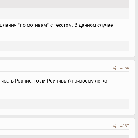
ышления "по мотивам" с текстом. В данном случае
#166
честь Рейнис, то ли Рейниры)) по-моему легко
#167