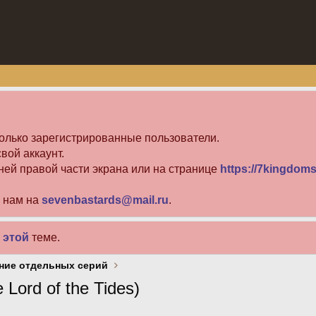
олько зарегистрированные пользователи.
вой аккаунт.
ней правой части экрана или на странице
https://7kingdoms
е нам на
sevenbastards@mail.ru
.
в
этой
теме.
ние отдельных серий
ord of the Tides)