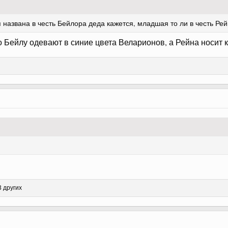
 названа в честь Бейлора деда кажется, младшая то ли в честь Рей
то Бейлу одевают в синие цвета Веларионов, а Рейна носит 
3 других