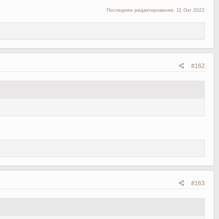
Последнее редактирование:
11 Окт 2022
#162
#163