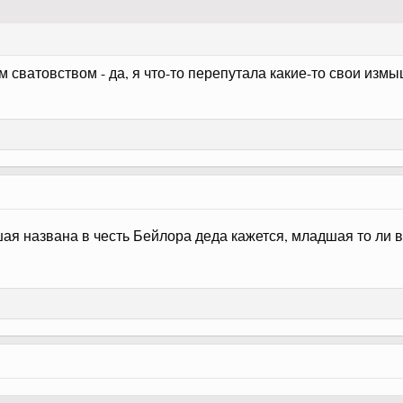
м сватовством - да, я что-то перепутала какие-то свои изм
ая названа в честь Бейлора деда кажется, младшая то ли в 