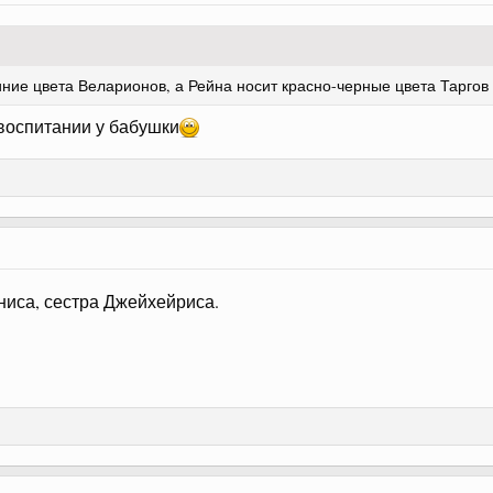
синие цвета Веларионов, а Рейна носит красно-черные цвета Таргов
 воспитании у бабушки
ниса, сестра Джейхейриса.