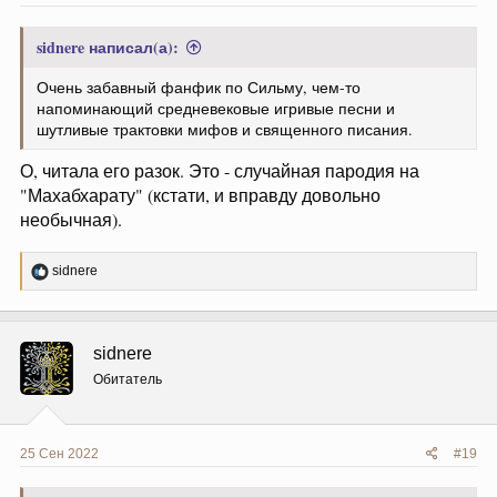
sidnere написал(а):
Очень забавный фанфик по Сильму, чем-то
напоминающий средневековые игривые песни и
шутливые трактовки мифов и священного писания.
О, читала его разок. Это - случайная пародия на
"Махабхарату" (кстати, и вправду довольно
необычная).
Р
sidnere
е
а
к
ц
sidnere
и
и
Обитатель
:
25 Сен 2022
#19