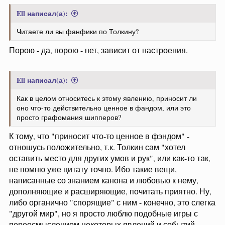
Ell написал(а):
Читаете ли вы фанфики по Толкину?
Порою - да, порою - нет, зависит от настроения.
Ell написал(а):
Как в целом относитесь к этому явлению, приносит ли
оно что-то действительно ценное в фандом, или это
просто графомания шипперов?
К тому, что "приносит что-то ценное в фэндом" -
отношусь положительно, т.к. Толкин сам "хотел
оставить место для других умов и рук", или как-то так,
не помню уже цитату точно. Ибо такие вещи,
написанные со знанием канона и любовью к нему,
дополняющие и расширяющие, почитать приятно. Ну,
либо органично "спорящие" с ним - конечно, это слегка
"другой мир", но я просто люблю подобные игры с
переосмыслением некоторых явлений и событий.