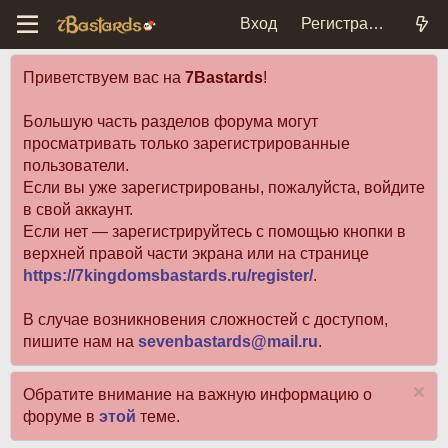
Вход
Регистрация
Приветствуем вас на
7Bastards
!
Большую часть разделов форума могут
просматривать только зарегистрированные
пользователи.
Если вы уже зарегистрированы, пожалуйста, войдите
в свой аккаунт.
Если нет — зарегистрируйтесь с помощью кнопки в
верхней правой части экрана или на странице
https://7kingdomsbastards.ru/register/
.
В случае возникновения сложностей с доступом,
пишите нам на
sevenbastards@mail.ru
.
Обратите внимание на важную информацию о
форуме в
этой
теме.