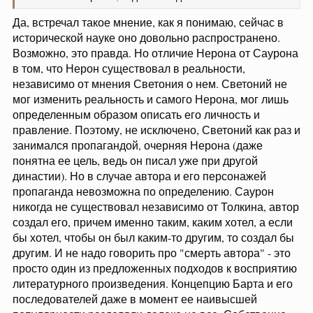
Да, встречал такое мнение, как я понимаю, сейчас в
исторической науке оно довольно распространено.
Возможно, это правда. Но отличие Нерона от Саурона
в том, что Нерон существовал в реальности,
независимо от мнения Светония о нем. Светоний не
мог изменить реальность и самого Нерона, мог лишь
определенным образом описать его личность и
правление. Поэтому, не исключено, Светоний как раз и
занимался пропагандой, очерняя Нерона (даже
понятна ее цель, ведь он писал уже при другой
династии). Но в случае автора и его персонажей
пропаганда невозможна по определению. Саурон
никогда не существовал независимо от Толкина, автор
создал его, причем именно таким, каким хотел, а если
бы хотел, чтобы он был каким-то другим, то создал бы
другим. И не надо говорить про "смерть автора" - это
просто один из предложенных подходов к восприятию
литературного произведения. Концепцию Барта и его
последователей даже в момент ее наивысшей