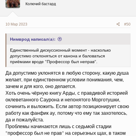
и
Колючий бастард
:
10 Мар 2023
#50
Нимврод написал(а):
Единственный дискуссионный момент - насколько
допустимо отклоняться от канона и баловаться
приёмами вроде "Профессор был неправ".
Да допустимо уклонятся в любую сторону, какую душа
желает, при единственном условии понимания, чем,
зачем и для кого, оно делается.
Хоть очень чёрную книгу Арды, с правдивой историей
оклеветанного Саурона и непонятого Морготушки,
сочинить и выложить. Если автор позиционирует свою
работу как фанфик ау, потому что ему так захотелось,
да и пожалуйста.
Проблемы начинаются лишь с седьмой стадии
"профессор был не прав" на серьезных щах, в таком