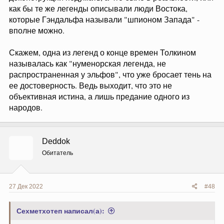
как бы те же легенды описывали люди Востока,
которые Гэндальфа называли "шпионом Запада" -
вполне можно.
Скажем, одна из легенд о конце времен Толкином
называлась как "нуменорская легенда, не
распространенная у эльфов", что уже бросает тень на
ее достоверность. Ведь выходит, что это не
объективная истина, а лишь предание одного из
народов.
Deddok
Обитатель
27 Дек 2022
#48
Сехметхотеп написал(а):