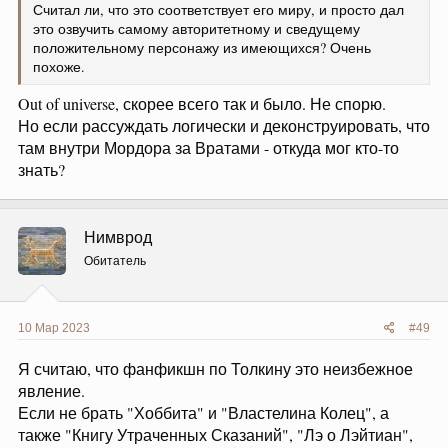
Считал ли, что это соответствует его миру, и просто дал
это озвучить самому авторитетному и сведущему
положительному персонажу из имеющихся? Очень
похоже.
Out of universe, скорее всего так и было. Не спорю.
Но если рассуждать логически и деконструировать, что
там внутри Мордора за Вратами - откуда мог кто-то
знать?
Нимврод
Обитатель
10 Мар 2023
#49
Я считаю, что фанфикшн по Толкину это неизбежное
явление.
Если не брать "Хоббита" и "Властелина Колец", а
также "Книгу Утраченных Сказаний", "Лэ о Лэйтиан",