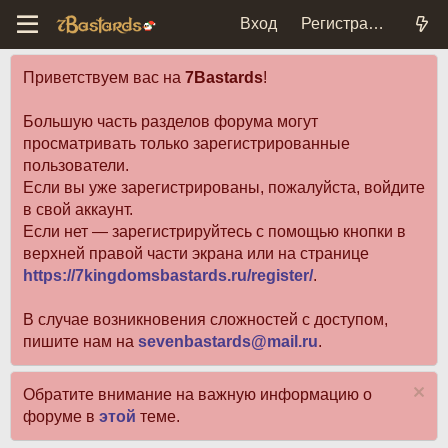
Вход
Регистрация
Приветствуем вас на
7Bastards
!
Большую часть разделов форума могут
просматривать только зарегистрированные
пользователи.
Если вы уже зарегистрированы, пожалуйста, войдите
в свой аккаунт.
Если нет — зарегистрируйтесь с помощью кнопки в
верхней правой части экрана или на странице
https://7kingdomsbastards.ru/register/
.
В случае возникновения сложностей с доступом,
пишите нам на
sevenbastards@mail.ru
.
Обратите внимание на важную информацию о
форуме в
этой
теме.