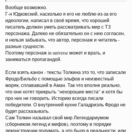
Вообще возможно.
Г-н Юдковский, насколько я его не люблю из-за его
идеологии, написал в своё время, что хороший
писатель должен уметь рассматривать мир с ТЗ
персонажа. Далеко не обязательно он с нею согласен,
и нельзя забывать, что автор, персонаж и читатель -
разные сущности.
Поэтому персонаж in universe может и врать, и
заниматься пропагандой.
Если взять канон - тексты Толкина это то, что записали
Фродо/Бильбо с помощью эльфов и неизвестный
моряк, сплававший в Аман. Так что вполне реально,
что они хотят прикрыть "нехорошие места" и хотя бы
про них не говорить. Историю всегда писали
победители. О внутренней кухне Галадриэль Фродо не
будет рассказывать.
Сам Толкин называл свой мир Легендариумом
(сборником легенд и мифов), поэтому в порядке
деконструкции подумать, а что было в реальности, или