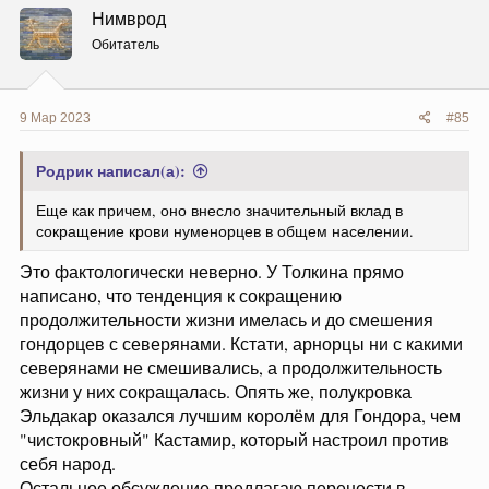
Нимврод
Обитатель
9 Мар 2023
#85
Родрик написал(а):
Еще как причем, оно внесло значительный вклад в
сокращение крови нуменорцев в общем населении.
Это фактологически неверно. У Толкина прямо
написано, что тенденция к сокращению
продолжительности жизни имелась и до смешения
гондорцев с северянами. Кстати, арнорцы ни с какими
северянами не смешивались, а продолжительность
жизни у них сокращалась. Опять же, полукровка
Эльдакар оказался лучшим королём для Гондора, чем
"чистокровный" Кастамир, который настроил против
себя народ.
Остальное обсуждение предлагаю перенести в