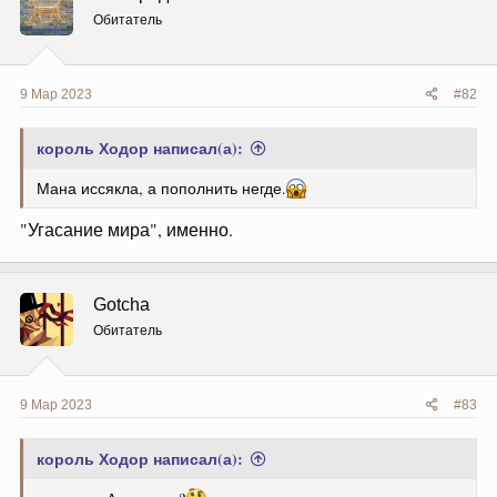
Обитатель
9 Мар 2023
#82
король Ходор написал(а):
Мана иссякла, а пополнить негде.
"Угасание мира", именно.
Gotcha
Обитатель
9 Мар 2023
#83
король Ходор написал(а):