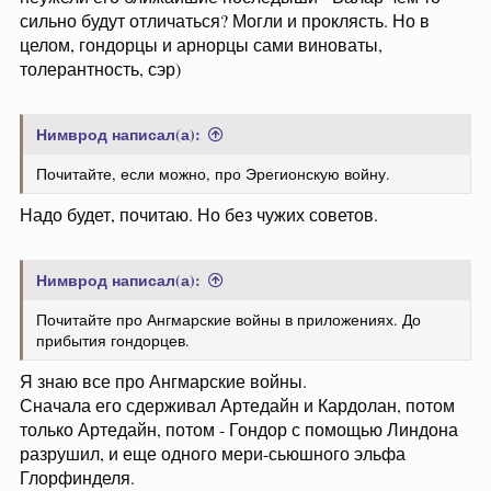
сильно будут отличаться? Могли и проклясть. Но в
целом, гондорцы и арнорцы сами виноваты,
толерантность, сэр)
Нимврод написал(а):
Почитайте, если можно, про Эрегионскую войну.
Надо будет, почитаю. Но без чужих советов.
Нимврод написал(а):
Почитайте про Ангмарские войны в приложениях. До
прибытия гондорцев.
Я знаю все про Ангмарские войны.
Сначала его сдерживал Артедайн и Кардолан, потом
только Артедайн, потом - Гондор с помощью Линдона
разрушил, и еще одного мери-сьюшного эльфа
Глорфинделя.