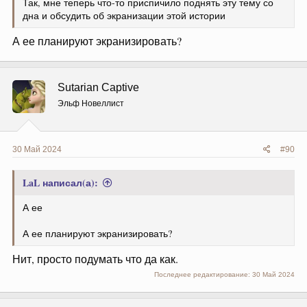
Так, мне теперь что-то приспичило поднять эту тему со
дна и обсудить об экранизации этой истории
А ее планируют экранизировать?
Sutarian Captive
Эльф Новеллист
30 Май 2024
#90
LaL написал(а):
А ее
А ее планируют экранизировать?
Нит, просто подумать что да как.
Последнее редактирование:
30 Май 2024