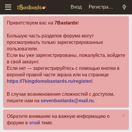
Вход
Регистрация
Приветствуем вас на
7Bastards
!
Большую часть разделов форума могут
просматривать только зарегистрированные
пользователи.
Если вы уже зарегистрированы, пожалуйста, войдите
в свой аккаунт.
Если нет — зарегистрируйтесь с помощью кнопки в
верхней правой части экрана или на странице
https://7kingdomsbastards.ru/register/
.
В случае возникновения сложностей с доступом,
пишите нам на
sevenbastards@mail.ru
.
Обратите внимание на важную информацию о
форуме в
этой
теме.