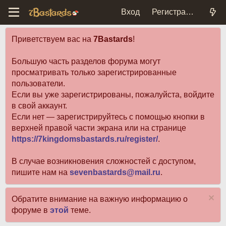
Вход
Регистрация
Приветствуем вас на
7Bastards
!
Большую часть разделов форума могут
просматривать только зарегистрированные
пользователи.
Если вы уже зарегистрированы, пожалуйста, войдите
в свой аккаунт.
Если нет — зарегистрируйтесь с помощью кнопки в
верхней правой части экрана или на странице
https://7kingdomsbastards.ru/register/
.
В случае возникновения сложностей с доступом,
пишите нам на
sevenbastards@mail.ru
.
Обратите внимание на важную информацию о
форуме в
этой
теме.