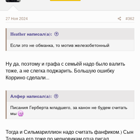
:
27 Ноя 2024
#362
Heather написал(а):
Если это не обманка, то мотив железобетонный
Ну да, поэтому и графа с семьёй надо было валить
тоже, а не слегка поджарить. Большую ошибку
Коррино сделали...
Алфер написал(а):
Писания Герберта младшего, за канон не будем считать
мы
Тогда и Сильмариллион надо считать фанфиком.) Сын
Толкина его тоже по черновикам отца писал.