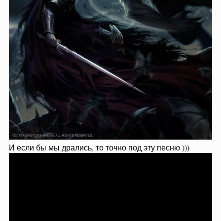
И если бы мы дрались, то точно под эту песню )))