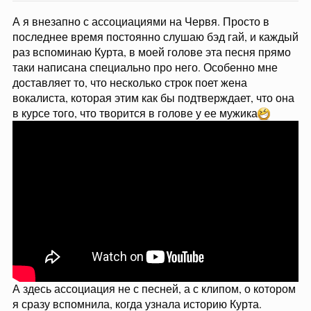
А я внезапно с ассоциациями на Червя. Просто в
последнее время постоянно слушаю бэд гай, и каждый
раз вспоминаю Курта, в моей голове эта песня прямо
таки написана специально про него. Особенно мне
доставляет то, что несколько строк поет жена
вокалиста, которая этим как бы подтверждает, что она
в курсе того, что творится в голове у ее мужика
А здесь ассоциация не с песней, а с клипом, о котором
я сразу вспомнила, когда узнала историю Курта.