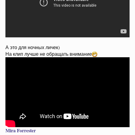
А это для ночных личек)
На клип лучше не обращать внимание
Mira Forrester