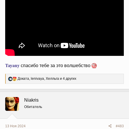
Tayany
спасибо тебе за это волшебство
Р
Доката
,
lenivaya
,
Хелльга
и 4 других
е
а
к
ц
Niakris
и
и
Обитатель
:
13 Ноя 2024
#483