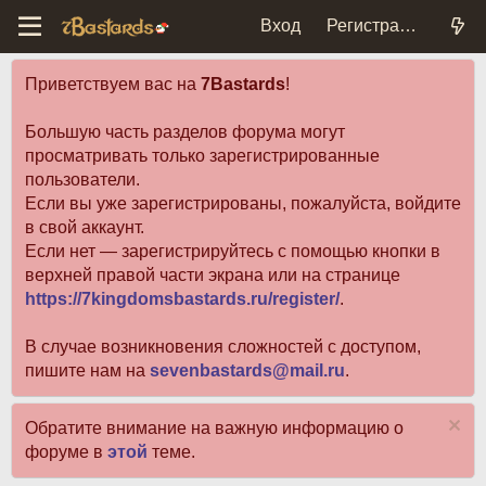
Вход
Регистрация
Приветствуем вас на
7Bastards
!
Большую часть разделов форума могут
просматривать только зарегистрированные
пользователи.
Если вы уже зарегистрированы, пожалуйста, войдите
в свой аккаунт.
Если нет — зарегистрируйтесь с помощью кнопки в
верхней правой части экрана или на странице
https://7kingdomsbastards.ru/register/
.
В случае возникновения сложностей с доступом,
пишите нам на
sevenbastards@mail.ru
.
Обратите внимание на важную информацию о
форуме в
этой
теме.