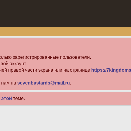
олько зарегистрированные пользователи.
вой аккаунт.
ней правой части экрана или на странице
https://7kingdoms
е нам на
sevenbastards@mail.ru
.
в
этой
теме.