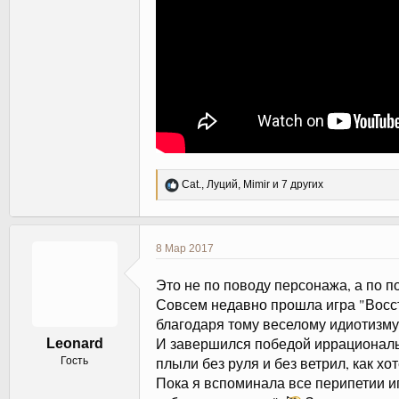
Р
Cat.
,
Луций
,
Mimir
и 7 других
е
а
к
ц
8 Мар 2017
и
и
Это не по поводу персонажа, а по 
:
Совсем недавно прошла игра "Восст
благодаря тому веселому идиотизму
И завершился победой иррациональн
Leonard
плыли без руля и без ветрил, как хо
Гость
Пока я вспоминала все перипетии иг