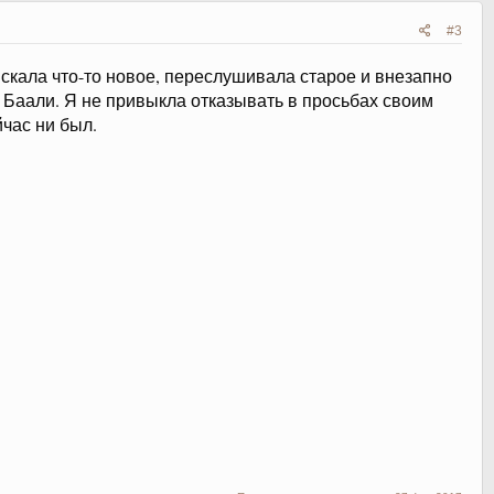
#3
искала что-то новое, переслушивала старое и внезапно
Баали. Я не привыкла отказывать в просьбах своим
йчас ни был.