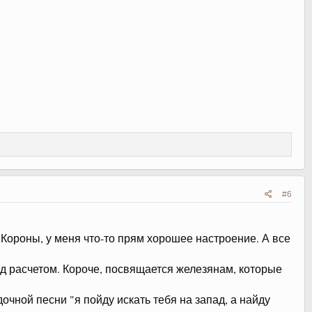
#6
Короны, у меня что-то прям хорошее настроение. А все
д расчетом. Короче, посвящается железянам, которые
очной песни "я пойду искать тебя на запад, а найду