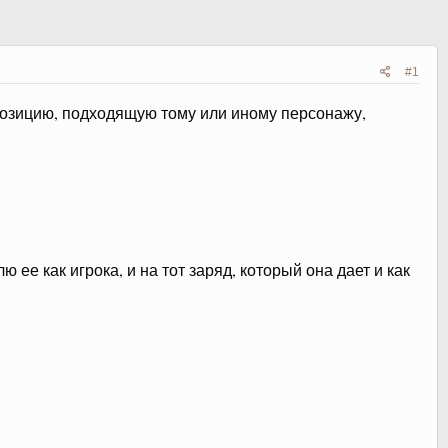
#1
озицию, подходящую тому или иному персонажу,
ее как игрока, и на тот заряд, который она дает и как