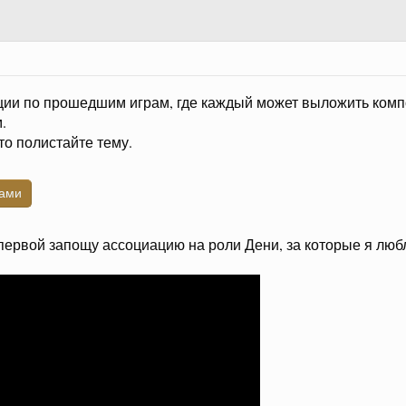
ции по прошедшим играм, где каждый может выложить комп
.
то полистайте тему.
лами
ервой запощу ассоциацию на роли Дени, за которые я люблю 