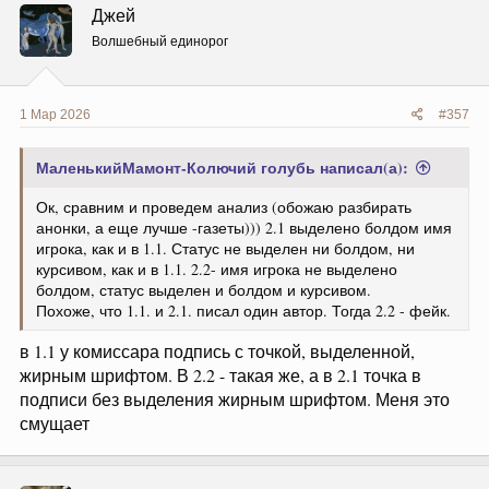
Джей
Волшебный единорог
1 Мар 2026
#357
МаленькийМамонт-Колючий голубь написал(а):
Ок, сравним и проведем анализ (обожаю разбирать
анонки, а еще лучше -газеты))) 2.1 выделено болдом имя
игрока, как и в 1.1. Статус не выделен ни болдом, ни
курсивом, как и в 1.1. 2.2- имя игрока не выделено
болдом, статус выделен и болдом и курсивом.
Похоже, что 1.1. и 2.1. писал один автор. Тогда 2.2 - фейк.
в 1.1 у комиссара подпись с точкой, выделенной,
жирным шрифтом. В 2.2 - такая же, а в 2.1 точка в
подписи без выделения жирным шрифтом. Меня это
смущает