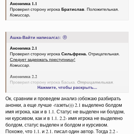
Анонимка 1.1
Братислав
Проверил сторону игрока
. Положительная.
.
Комиссар
Ашка-Вайти написал(а):
Анонимка 2.1
Сильфрена.
Проверил сторону игрока
Отрицательная.
Следует задержать преступницу!
Комиссар
.
Анонимка 2.2
Проверил сторону игрока Баська.
Отрицательная
.
Нажмите, чтобы раскрыть...
.
Комиссар
Ок, сравним и проведем анализ (обожаю разбирать
анонки, а еще лучше -газеты))) 2.1 выделено болдом
имя игрока, как и в 1.1. Статус не выделен ни болдом,
ни курсивом, как и в 1.1. 2.2- имя игрока не выделено
болдом, статус выделен и болдом и курсивом.
Похоже, что 1.1. и 2.1. писал один автор. Тогда 2.2 -