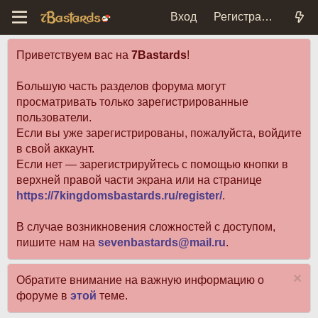
Вход
Регистрация
Приветствуем вас на
7Bastards
!
Большую часть разделов форума могут
просматривать только зарегистрированные
пользователи.
Если вы уже зарегистрированы, пожалуйста, войдите
в свой аккаунт.
Если нет — зарегистрируйтесь с помощью кнопки в
верхней правой части экрана или на странице
https://7kingdomsbastards.ru/register/
.
В случае возникновения сложностей с доступом,
пишите нам на
sevenbastards@mail.ru
.
Обратите внимание на важную информацию о
форуме в
этой
теме.