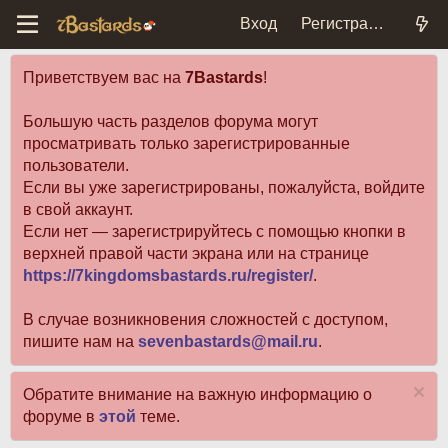
Вход
Регистрация
Приветствуем вас на
7Bastards
!
Большую часть разделов форума могут
просматривать только зарегистрированные
пользователи.
Если вы уже зарегистрированы, пожалуйста, войдите
в свой аккаунт.
Если нет — зарегистрируйтесь с помощью кнопки в
верхней правой части экрана или на странице
https://7kingdomsbastards.ru/register/
.
В случае возникновения сложностей с доступом,
пишите нам на
sevenbastards@mail.ru
.
Обратите внимание на важную информацию о
форуме в
этой
теме.