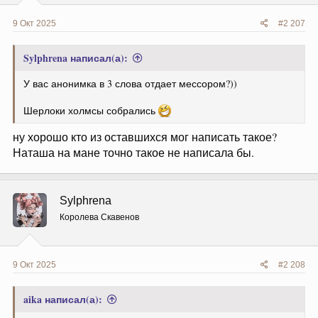
9 Окт 2025
#2 207
Sylphrena написал(а):
У вас анонимка в 3 слова отдает мессором?))
Шерлоки холмсы собрались
ну хорошо кто из оставшихся мог написать такое?
Наташа на мане точно такое не написала бы.
Sylphrena
Королева Скавенов
9 Окт 2025
#2 208
aika написал(а):