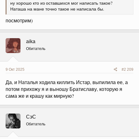
ну хорошо кто из оставшихся мог написать такое?
Наташа на мане точно такое не написала бы.
посмотрим)
aika
Обитатель
9 Окт 2025
#2 209
Да, и Наталья ходила киллить Истар, выпилила ее, а
потом прихожу я и выношу Братиславу, которую я
сама же и крашу как мирную?
СэС
Обитатель