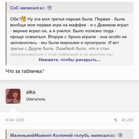
СэС написал(а):
Обе?
Ну эта моя третья парная была. Первая - была
вообще моя первая игра на маффке - я с Домиком играл
- вернее играл он, а я учился. Было полезно тогда -
проще освоиться. Вторую с Хроно играли - она особо не
запомнилась - мы были мирными и проиграли. И вот
третья с Дедом была. Ошибкой было, что я стал
замарачиваться с этой табличкой и за неактив нас
Нажмите, чтобы раскрыть...
повесили. Хотя это вообще такое себе - вешать за
неактив одного из пары, когда второй в принципе
Что за табличка?
присутствует ну попали в мафов, могли так же и миров
завесить. Но тогда я не ленился и не боялся - я табличку
вел.
aika
Обитатель
9 Окт 2025
#2 220
МаленькийМамонт-Колючий голубь написал(а):