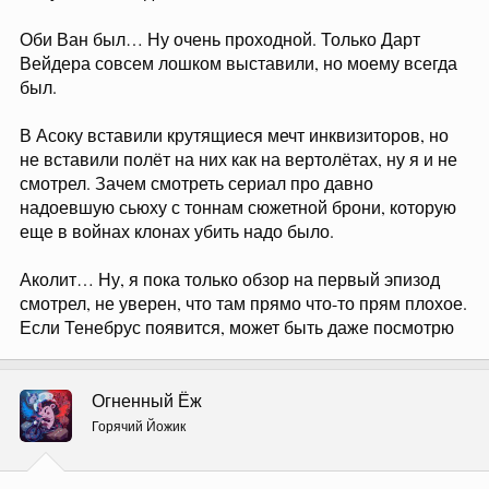
Оби Ван был… Ну очень проходной. Только Дарт
Вейдера совсем лошком выставили, но моему всегда
был.
В Асоку вставили крутящиеся мечт инквизиторов, но
не вставили полёт на них как на вертолётах, ну я и не
смотрел. Зачем смотреть сериал про давно
надоевшую сьюху с тоннам сюжетной брони, которую
еще в войнах клонах убить надо было.
Аколит… Ну, я пока только обзор на первый эпизод
смотрел, не уверен, что там прямо что-то прям плохое.
Если Тенебрус появится, может быть даже посмотрю
Огненный Ёж
Горячий Йожик