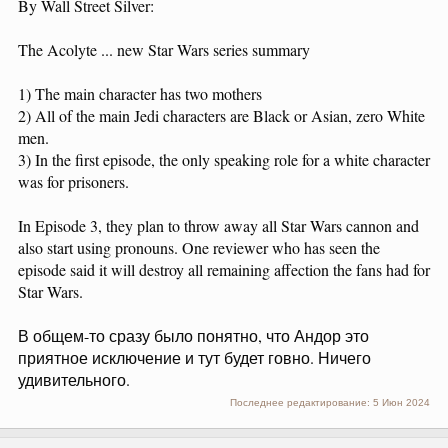
By Wall Street Silver:
The Acolyte ... new Star Wars series summary
1) The main character has two mothers
2) All of the main Jedi characters are Black or Asian, zero White
men.
3) In the first episode, the only speaking role for a white character
was for prisoners.
In Episode 3, they plan to throw away all Star Wars cannon and
also start using pronouns. One reviewer who has seen the
episode said it will destroy all remaining affection the fans had for
Star Wars.
В общем-то сразу было понятно, что Андор это
приятное исключение и тут будет говно. Ничего
удивительного.
Последнее редактирование:
5 Июн 2024