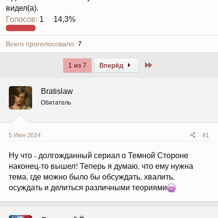
видел(а).
Голосов:
1
14,3%
Всего проголосовало
7
Последний
1 из 7
Вперёд
Bratislaw
Обитатель
5 Июн 2024
#1
Ну что - долгожданный сериал о Темной Стороне
наконец-то вышел! Теперь я думаю, что ему нужна
тема, где можно было бы обсуждать, хвалить,
осуждать и делиться различными теориями