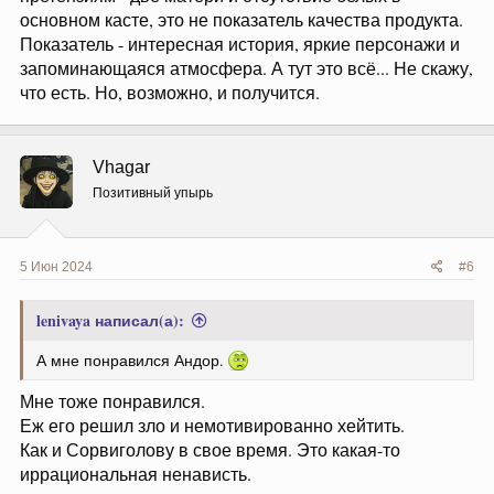
основном касте, это не показатель качества продукта.
Показатель - интересная история, яркие персонажи и
запоминающаяся атмосфера. А тут это всё... Не скажу,
что есть. Но, возможно, и получится.
Vhagar
Позитивный упырь
5 Июн 2024
#6
lenivaya написал(а):
А мне понравился Андор.
Мне тоже понравился.
Еж его решил зло и немотивированно хейтить.
Как и Сорвиголову в свое время. Это какая-то
иррациональная ненависть.