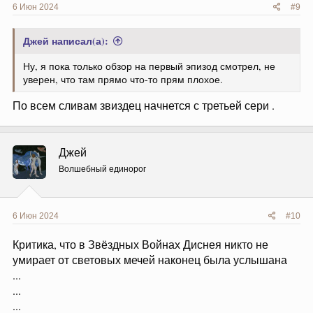
6 Июн 2024
#9
Джей написал(а):
Ну, я пока только обзор на первый эпизод смотрел, не
уверен, что там прямо что-то прям плохое.
По всем сливам звиздец начнется с третьей сери .
Джей
Волшебный единорог
6 Июн 2024
#10
Критика, что в Звёздных Войнах Диснея никто не
умирает от световых мечей наконец была услышана
...
...
...