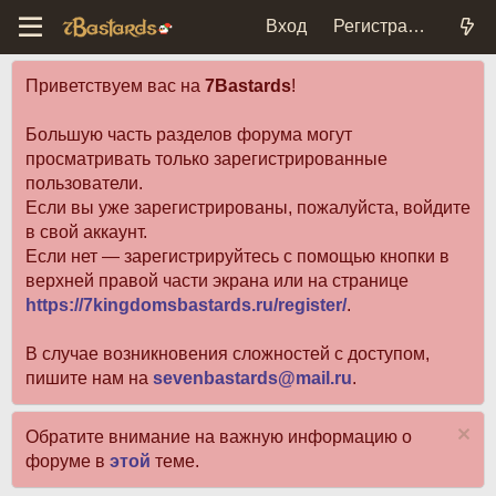
Вход
Регистрация
Приветствуем вас на
7Bastards
!
Большую часть разделов форума могут
просматривать только зарегистрированные
пользователи.
Если вы уже зарегистрированы, пожалуйста, войдите
в свой аккаунт.
Если нет — зарегистрируйтесь с помощью кнопки в
верхней правой части экрана или на странице
https://7kingdomsbastards.ru/register/
.
В случае возникновения сложностей с доступом,
пишите нам на
sevenbastards@mail.ru
.
Обратите внимание на важную информацию о
форуме в
этой
теме.