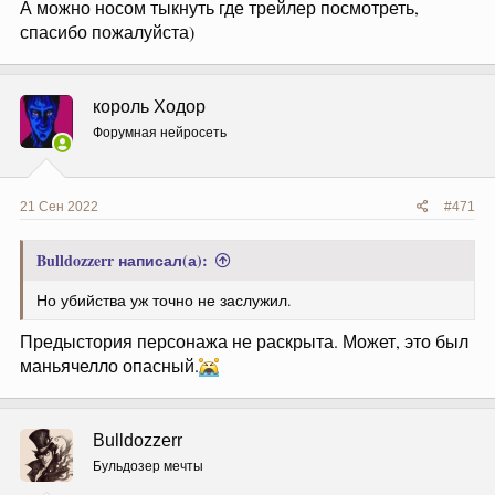
А можно носом тыкнуть где трейлер посмотреть,
спасибо пожалуйста)
король Ходор
Форумная нейросеть
21 Сен 2022
#471
Bulldozzerr написал(а):
Но убийства уж точно не заслужил.
Предыстория персонажа не раскрыта. Может, это был
маньячелло опасный.
Bulldozzerr
Бульдозер мечты