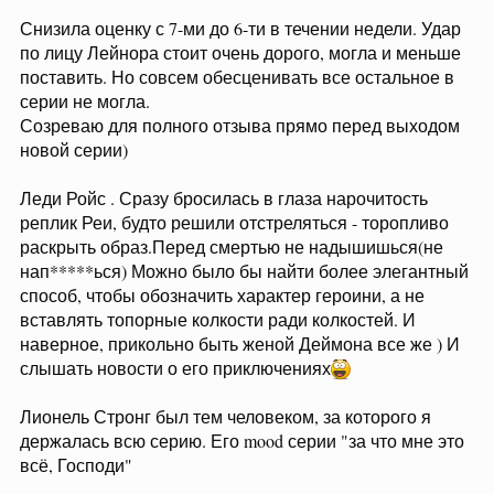
Снизила оценку с 7-ми до 6-ти в течении недели. Удар
по лицу Лейнора стоит очень дорого, могла и меньше
поставить. Но совсем обесценивать все остальное в
серии не могла.
Созреваю для полного отзыва прямо перед выходом
новой серии)
Леди Ройс . Сразу бросилась в глаза нарочитость
реплик Реи, будто решили отстреляться - торопливо
раскрыть образ.Перед смертью не надышишься(не
нап*****ься) Можно было бы найти более элегантный
способ, чтобы обозначить характер героини, а не
вставлять топорные колкости ради колкостей. И
наверное, прикольно быть женой Деймона все же ) И
слышать новости о его приключениях
Лионель Стронг был тем человеком, за которого я
держалась всю серию. Его mood серии "за что мне это
всё, Господи"