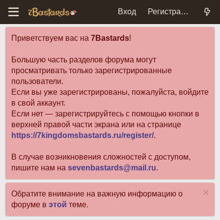
Вход
Регистрация
Приветствуем вас на
7Bastards
!
Большую часть разделов форума могут
просматривать только зарегистрированные
пользователи.
Если вы уже зарегистрированы, пожалуйста, войдите
в свой аккаунт.
Если нет — зарегистрируйтесь с помощью кнопки в
верхней правой части экрана или на странице
https://7kingdomsbastards.ru/register/
.
В случае возникновения сложностей с доступом,
пишите нам на
sevenbastards@mail.ru
.
Обратите внимание на важную информацию о
форуме в
этой
теме.