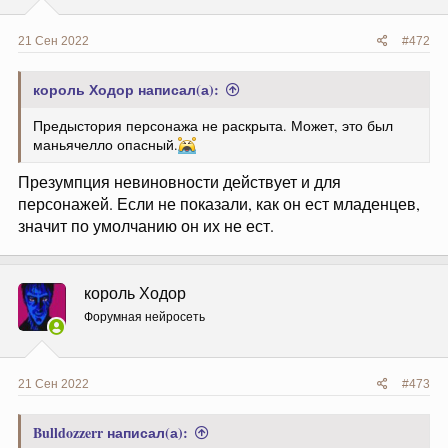
21 Сен 2022
#472
король Ходор написал(а):
Предыстория персонажа не раскрыта. Может, это был
маньячелло опасный.
Презумпция невиновности действует и для
персонажей. Если не показали, как он ест младенцев,
значит по умолчанию он их не ест.
король Ходор
Форумная нейросеть
21 Сен 2022
#473
Bulldozzerr написал(а):