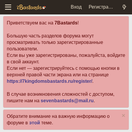
Вход
Регистрация
Приветствуем вас на
7Bastards
!
Большую часть разделов форума могут
просматривать только зарегистрированные
пользователи.
Если вы уже зарегистрированы, пожалуйста, войдите
в свой аккаунт.
Если нет — зарегистрируйтесь с помощью кнопки в
верхней правой части экрана или на странице
https://7kingdomsbastards.ru/register/
.
В случае возникновения сложностей с доступом,
пишите нам на
sevenbastards@mail.ru
.
Обратите внимание на важную информацию о
форуме в
этой
теме.