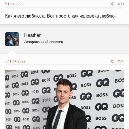
5 Ноя 2022
#33
Как я его люблю, а. Вот просто как человека люблю.
Heather
Зачарованный ленивец
17 Ноя 2022
#34