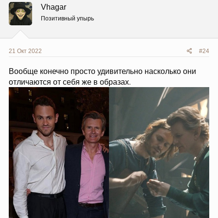
ц
Vhagar
и
и
Позитивный упырь
:
21 Окт 2022
#24
Вообще конечно просто удивительно насколько они
отличаются от себя же в образах.