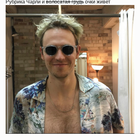
Рубрика Чарли и
волосатая грудь
очки живет