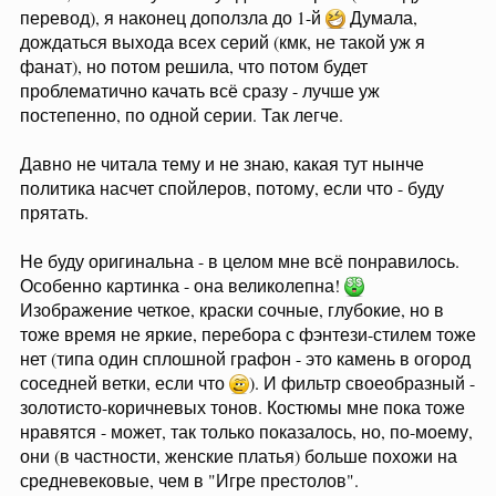
перевод), я наконец доползла до 1-й
Думала,
дождаться выхода всех серий (кмк, не такой уж я
фанат), но потом решила, что потом будет
проблематично качать всё сразу - лучше уж
постепенно, по одной серии. Так легче.
Давно не читала тему и не знаю, какая тут нынче
политика насчет спойлеров, потому, если что - буду
прятать.
Не буду оригинальна - в целом мне всё понравилось.
Особенно картинка - она великолепна!
Изображение четкое, краски сочные, глубокие, но в
тоже время не яркие, перебора с фэнтези-стилем тоже
нет (типа один сплошной графон - это камень в огород
соседней ветки, если что
). И фильтр своеобразный -
золотисто-коричневых тонов. Костюмы мне пока тоже
нравятся - может, так только показалось, но, по-моему,
они (в частности, женские платья) больше похожи на
средневековые, чем в "Игре престолов".