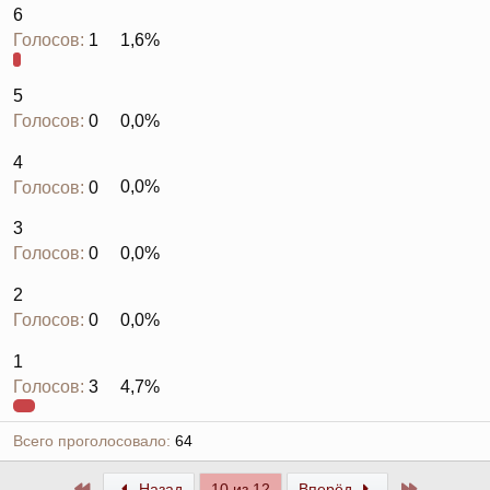
6
Голосов:
1
1,6%
5
Голосов:
0
0,0%
4
Голосов:
0
0,0%
3
Голосов:
0
0,0%
2
Голосов:
0
0,0%
1
Голосов:
3
4,7%
Всего проголосовало
64
Первый
Последни
Назад
10 из 12
Вперёд