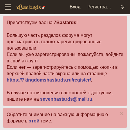
Вход
Регистрация
Приветствуем вас на
7Bastards
!
Большую часть разделов форума могут
просматривать только зарегистрированные
пользователи.
Если вы уже зарегистрированы, пожалуйста, войдите
в свой аккаунт.
Если нет — зарегистрируйтесь с помощью кнопки в
верхней правой части экрана или на странице
https://7kingdomsbastards.ru/register/
.
В случае возникновения сложностей с доступом,
пишите нам на
sevenbastards@mail.ru
.
Обратите внимание на важную информацию о
форуме в
этой
теме.