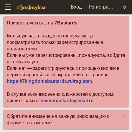
Вход
Регистрация
Приветствуем вас на
7Bastards
!
Большую часть разделов форума могут
просматривать только зарегистрированные
пользователи.
Если вы уже зарегистрированы, пожалуйста, войдите
в свой аккаунт.
Если нет — зарегистрируйтесь с помощью кнопки в
верхней правой части экрана или на странице
https://7kingdomsbastards.ru/register/
.
В случае возникновения сложностей с доступом,
пишите нам на
sevenbastards@mail.ru
.
Обратите внимание на важную информацию о
форуме в
этой
теме.