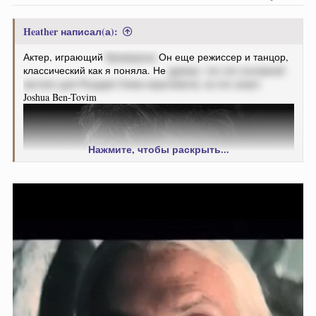
Heather написал(а):
Актер, играющий
Кроворона
Он еще режиссер и танцор,
классический как я поняла. Не
думаю, что это основной
кастинг для Рыцаря Семи королевств, но кто знает
Joshua Ben-Tovim
Нажмите, чтобы раскрыть...