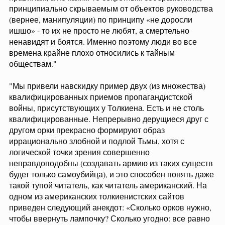
принципиально скрываемым от объектов руководства
(вернее, манипуляции) по принципу «не доросли
ишшо» - то их не просто не любят, а смертельно
ненавидят и боятся. Именно поэтому люди во все
времена крайне плохо относились к тайным
обществам."
"Мы привели навскидку пример двух (из множества)
квалифицированных приемов пропагандистской
войны, присутствующих у Толкиена. Есть и не столь
квалифицированные. Непрерывно дерущиеся друг с
другом орки прекрасно формируют образ
иррационально злобной и подлой Тьмы, хотя с
логической точки зрения совершенно
неправдоподобны (создавать армию из таких существ
будет только самоубийца), и это способен понять даже
такой тупой читатель, как читатель американский. На
одном из американских толкиенистских сайтов
приведен следующий анекдот: «Сколько орков нужно,
чтобы ввернуть лампочку? Сколько угодно: все равно