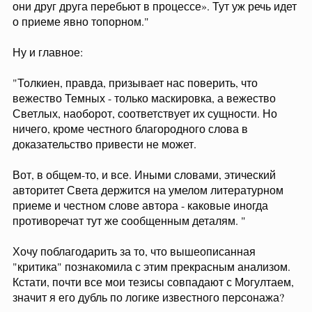
они друг друга перебьют в процессе». Тут уж речь идет
о приеме явно топорном."
Ну и главное:
"Толкиен, правда, призывает нас поверить, что
вежество Темных - только маскировка, а вежество
Светлых, наоборот, соответствует их сущности. Но
ничего, кроме честного благородного слова в
доказательство привести не может.
Вот, в общем-то, и все. Иными словами, этический
авторитет Света держится на умелом литературном
приеме и честном слове автора - каковые иногда
противоречат тут же сообщенным деталям. "
Хочу поблагодарить за то, что вышеописанная
"критика" познакомила с этим прекрасным анализом.
Кстати, почти все мои тезисы совпадают с Могултаем,
значит я его дубль по логике известного персонажа?