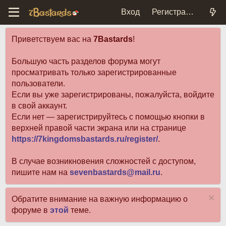
Вход
Регистрация
Приветствуем вас на
7Bastards
!
Большую часть разделов форума могут
просматривать только зарегистрированные
пользователи.
Если вы уже зарегистрированы, пожалуйста, войдите
в свой аккаунт.
Если нет — зарегистрируйтесь с помощью кнопки в
верхней правой части экрана или на странице
https://7kingdomsbastards.ru/register/
.
В случае возникновения сложностей с доступом,
пишите нам на
sevenbastards@mail.ru
.
Обратите внимание на важную информацию о
форуме в
этой
теме.