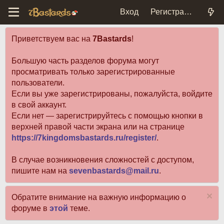
Вход
Регистрация
Приветствуем вас на
7Bastards
!
Большую часть разделов форума могут
просматривать только зарегистрированные
пользователи.
Если вы уже зарегистрированы, пожалуйста, войдите
в свой аккаунт.
Если нет — зарегистрируйтесь с помощью кнопки в
верхней правой части экрана или на странице
https://7kingdomsbastards.ru/register/
.
В случае возникновения сложностей с доступом,
пишите нам на
sevenbastards@mail.ru
.
Обратите внимание на важную информацию о
форуме в
этой
теме.