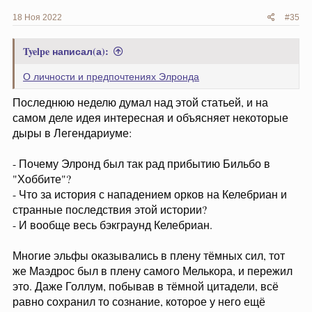
18 Ноя 2022
#35
Tyelpe написал(а):
О личности и предпочтениях Элронда
Последнюю неделю думал над этой статьей, и на
самом деле идея интересная и объясняет некоторые
дыры в Легендариуме:
- Почему Элронд был так рад прибытию Бильбо в
"Хоббите"?
- Что за история с нападением орков на Келебриан и
странные последствия этой истории?
- И вообще весь бэкграунд Келебриан.
Многие эльфы оказывались в плену тёмных сил, тот
же Маэдрос был в плену самого Мелькора, и пережил
это. Даже Голлум, побывав в тёмной цитадели, всё
равно сохранил то сознание, которое у него ещё