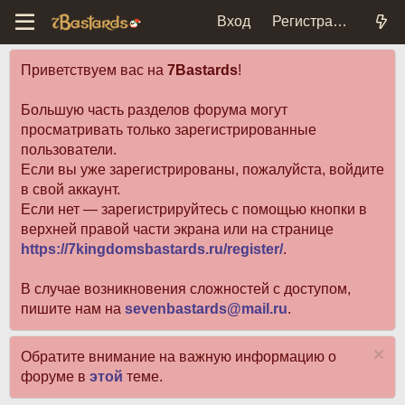
Вход
Регистрация
Приветствуем вас на
7Bastards
!
Большую часть разделов форума могут
просматривать только зарегистрированные
пользователи.
Если вы уже зарегистрированы, пожалуйста, войдите
в свой аккаунт.
Если нет — зарегистрируйтесь с помощью кнопки в
верхней правой части экрана или на странице
https://7kingdomsbastards.ru/register/
.
В случае возникновения сложностей с доступом,
пишите нам на
sevenbastards@mail.ru
.
Обратите внимание на важную информацию о
форуме в
этой
теме.