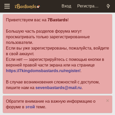
Вход
Регистрация
Приветствуем вас на
7Bastards
!
Большую часть разделов форума могут
просматривать только зарегистрированные
пользователи.
Если вы уже зарегистрированы, пожалуйста, войдите
в свой аккаунт.
Если нет — зарегистрируйтесь с помощью кнопки в
верхней правой части экрана или на странице
https://7kingdomsbastards.ru/register/
.
В случае возникновения сложностей с доступом,
пишите нам на
sevenbastards@mail.ru
.
Обратите внимание на важную информацию о
форуме в
этой
теме.