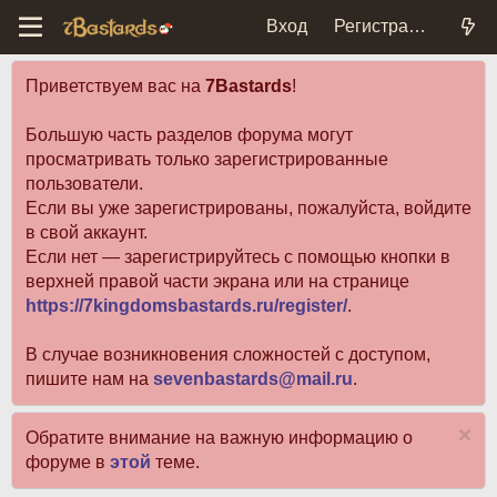
Вход
Регистрация
Приветствуем вас на
7Bastards
!
Большую часть разделов форума могут
просматривать только зарегистрированные
пользователи.
Если вы уже зарегистрированы, пожалуйста, войдите
в свой аккаунт.
Если нет — зарегистрируйтесь с помощью кнопки в
верхней правой части экрана или на странице
https://7kingdomsbastards.ru/register/
.
В случае возникновения сложностей с доступом,
пишите нам на
sevenbastards@mail.ru
.
Обратите внимание на важную информацию о
форуме в
этой
теме.