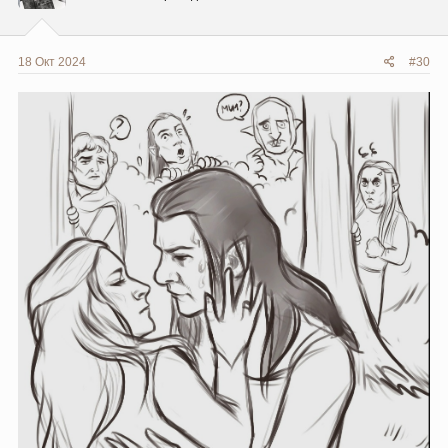
:
18 Окт 2024
#30