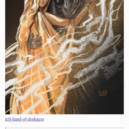
left-hand-of-dorkness