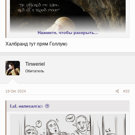
Нажмите, чтобы раскрыть...
Халбранд тут прям Голлум)
Tinweriel
Обитатель
18 Окт 2024
#33
LaL написал(а):