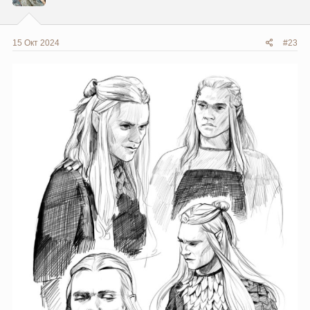
:
15 Окт 2024
#23