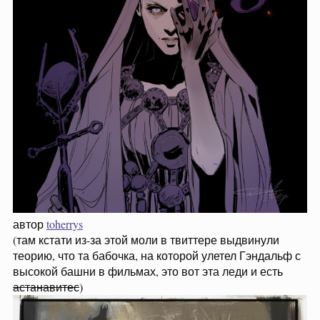
автор
toherrys
(там кстати из-за этой моли в твиттере выдвинули
теорию, что та бабочка, на которой улетел Гэндальф с
высокой башни в фильмах, это вот эта леди и есть
астанавитес
)