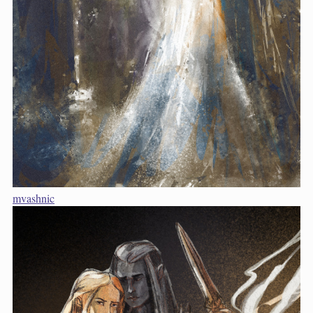
mvashnic