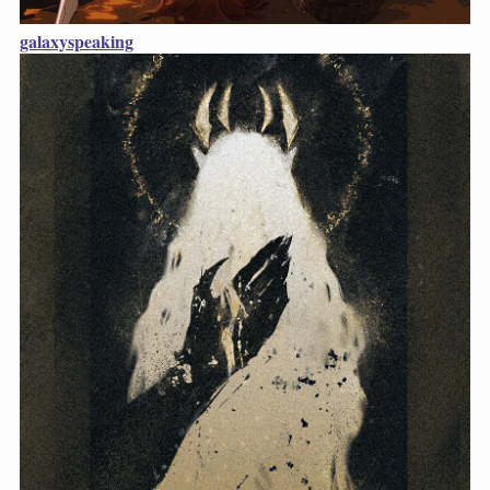
galaxyspeaking