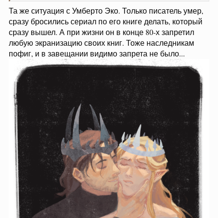
Та же ситуация с Умберто Эко. Только писатель умер,
сразу бросились сериал по его книге делать, который
сразу вышел. А при жизни он в конце 80-х запретил
любую экранизацию своих книг. Тоже наследникам
пофиг, и в завещании видимо запрета не было...