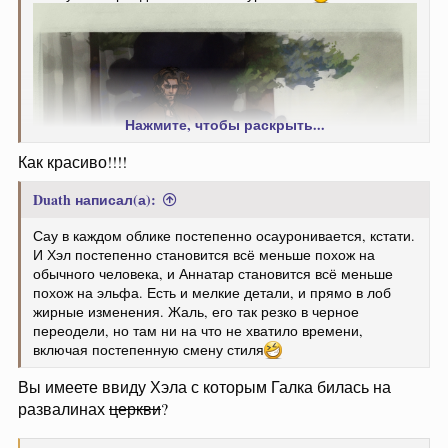
Нажмите, чтобы раскрыть...
Как красиво!!!!
Duath написал(а):
Сау в каждом облике постепенно осауронивается, кстати.
И Хэл постепенно становится всё меньше похож на
обычного человека, и Аннатар становится всё меньше
похож на эльфа. Есть и мелкие детали, и прямо в лоб
жирные изменения. Жаль, его так резко в черное
переодели, но там ни на что не хватило времени,
включая постепенную смену стиля
Вы имеете ввиду Хэла с которым Галка билась на
развалинах
церкви
?