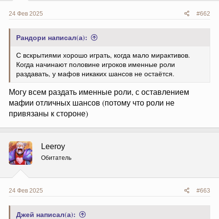
24 Фев 2025
#662
Рандори написал(а):
С вскрытиями хорошо играть, когда мало мирактивов.
Когда начинают половине игроков именные роли
раздавать, у мафов никаких шансов не остаётся.
Могу всем раздать именные роли, с оставлением
мафии отличных шансов (потому что роли не
привязаны к стороне)
Leeroy
Обитатель
24 Фев 2025
#663
Джей написал(а):