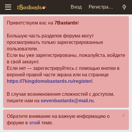
Вход
Регистрация
Приветствуем вас на
7Bastards
!
Большую часть разделов форума могут
просматривать только зарегистрированные
пользователи.
Если вы уже зарегистрированы, пожалуйста, войдите
в свой аккаунт.
Если нет — зарегистрируйтесь с помощью кнопки в
верхней правой части экрана или на странице
https://7kingdomsbastards.ru/register/
.
В случае возникновения сложностей с доступом,
пишите нам на
sevenbastards@mail.ru
.
Обратите внимание на важную информацию о
форуме в
этой
теме.