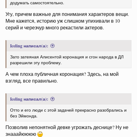
додумать самостоятельно.
Угу, причем важные для понимания характеров вещи.
Мне кажется, историю уж слишком упихивали в 10
серий и черезчур много рекастили актеров.
Iceling написал(а):
Зато затеяная Алисентой коронация и сгон народа в ДЛ
разрешили эту проблему.
А чем плоха публичная коронация? Здесь, на мой
взгляд, все правильно.
Iceling написал(а):
Отто и его люди с этой задачей прекрасно разобрались и
без Эймонда.
Позволив непонятной девке угрожать деснице? Ну не
знааайюююю