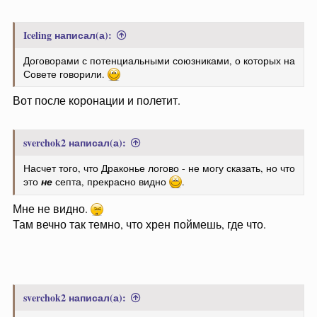
Iceling написал(а):
Договорами с потенциальными союзниками, о которых на
Совете говорили.
Вот после коронации и полетит.
sverchok2 написал(а):
Насчет того, что Драконье логово - не могу сказать, но что
это
не
септа, прекрасно видно
.
Мне не видно.
Там вечно так темно, что хрен поймешь, где что.
sverchok2 написал(а):