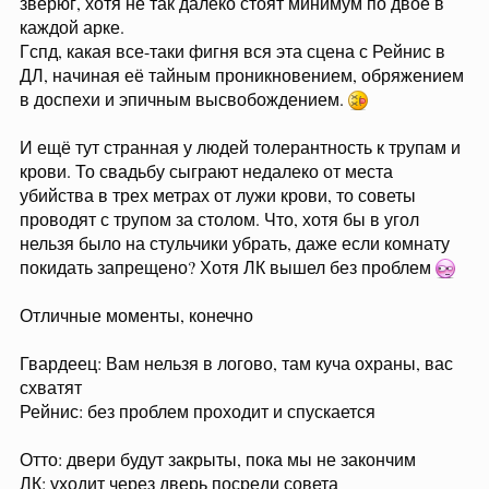
зверюг, хотя не так далеко стоят минимум по двое в
каждой арке.
Гспд, какая все-таки фигня вся эта сцена с Рейнис в
ДЛ, начиная её тайным проникновением, обряжением
в доспехи и эпичным высвобождением.
И ещё тут странная у людей толерантность к трупам и
крови. То свадьбу сыграют недалеко от места
убийства в трех метрах от лужи крови, то советы
проводят с трупом за столом. Что, хотя бы в угол
нельзя было на стульчики убрать, даже если комнату
покидать запрещено? Хотя ЛК вышел без проблем
Отличные моменты, конечно
Гвардеец: Вам нельзя в логово, там куча охраны, вас
схватят
Рейнис: без проблем проходит и спускается
Отто: двери будут закрыты, пока мы не закончим
ЛК: уходит через дверь посреди совета