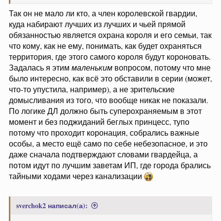
Так он не мало ли кто, а член королевской гвардии,
куда набирают лучших из лучших и чьей прямой
обязанностью является охрана короля и его семьи, так
что кому, как не ему, понимать, как будет охраняться
территория, где этого самого короля будут короновать.
Задалась я этим
маленьким
вопросом, потому что мне
было интересно, как всё это обставили в серии (может,
что-то упустила, например), а не зрительские
домысливания из того, что вообще никак не показали.
По логике ДЛ должно быть суперохраняемым в этот
момент и без поджиданий беглых принцесс, тупо
потому что проходит коронация, собрались важные
особы, а место ещё само по себе небезопасное, и это
даже сначала подтверждают словами гвардейца, а
потом идут по лучшим заветам ИП, где города брались
тайными ходами через канализации
sverchok2 написал(а):