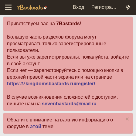
Вход
Регистрация
Приветствуем вас на
7Bastards
!
Большую часть разделов форума могут
просматривать только зарегистрированные
пользователи.
Если вы уже зарегистрированы, пожалуйста, войдите
в свой аккаунт.
Если нет — зарегистрируйтесь с помощью кнопки в
верхней правой части экрана или на странице
https://7kingdomsbastards.ru/register/
.
В случае возникновения сложностей с доступом,
пишите нам на
sevenbastards@mail.ru
.
Обратите внимание на важную информацию о
форуме в
этой
теме.