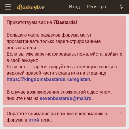
Вход
Регистрация
Приветствуем вас на
7Bastards
!
Большую часть разделов форума могут
просматривать только зарегистрированные
пользователи.
Если вы уже зарегистрированы, пожалуйста, войдите
в свой аккаунт.
Если нет — зарегистрируйтесь с помощью кнопки в
верхней правой части экрана или на странице
https://7kingdomsbastards.ru/register/
.
В случае возникновения сложностей с доступом,
пишите нам на
sevenbastards@mail.ru
.
Обратите внимание на важную информацию о
форуме в
этой
теме.