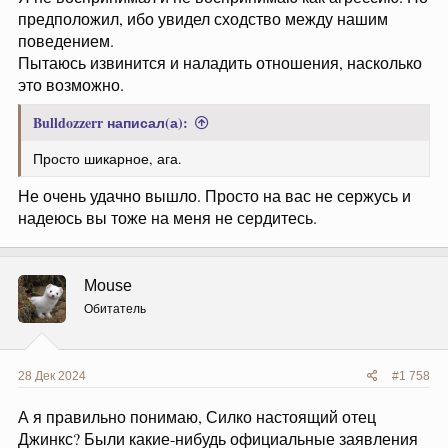
предположил, ибо увидел сходство между нашим
поведением.
Пытаюсь извинится и наладить отношения, насколько
это возможно.
Bulldozzerr написал(а):
Просто шикарное, ага.
Не очень удачно вышло. Просто на вас не сержусь и
надеюсь вы тоже на меня не сердитесь.
Mouse
Обитатель
28 Дек 2024
#1 758
А я правильно понимаю, Силко настоящий отец
Джинкс? Были какие-нибудь официальные заявления