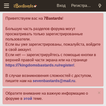
Вход
Регистрация
Приветствуем вас на
7Bastards
!
Большую часть разделов форума могут
просматривать только зарегистрированные
пользователи.
Если вы уже зарегистрированы, пожалуйста, войдите
в свой аккаунт.
Если нет — зарегистрируйтесь с помощью кнопки в
верхней правой части экрана или на странице
https://7kingdomsbastards.ru/register/
.
В случае возникновения сложностей с доступом,
пишите нам на
sevenbastards@mail.ru
.
Обратите внимание на важную информацию о
форуме в
этой
теме.