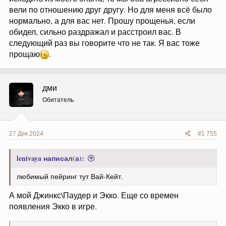
вели по отношению друг другу. Но для меня всё было
нормально, а для вас нет. Прошу прощенья, если
обидел, сильно раздражал и расстроил вас. В
следующий раз вы говорите что не так. Я вас тоже
прощаю
.
дми
Обитатель
27 Дек 2024
#1 755
lenivaya написал(а):
любимый пейринг тут Вай-Кейт.
А мой Джинкс\Паудер и Экко. Еще со времен
появления Экко в игре.