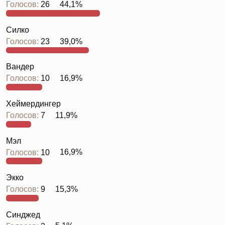
Голосов:
26
44,1%
Силко
Голосов:
23
39,0%
Вандер
Голосов:
10
16,9%
Хеймердингер
Голосов:
7
11,9%
Мэл
Голосов:
10
16,9%
Экко
Голосов:
9
15,3%
Синджед