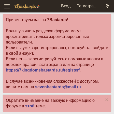
Вход
Регистрация
Приветствуем вас на
7Bastards
!
Большую часть разделов форума могут
просматривать только зарегистрированные
пользователи.
Если вы уже зарегистрированы, пожалуйста, войдите
в свой аккаунт.
Если нет — зарегистрируйтесь с помощью кнопки в
верхней правой части экрана или на странице
https://7kingdomsbastards.ru/register/
.
В случае возникновения сложностей с доступом,
пишите нам на
sevenbastards@mail.ru
.
Обратите внимание на важную информацию о
форуме в
этой
теме.