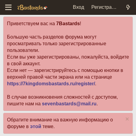
Вход
Регистрация
Приветствуем вас на
7Bastards
!
Большую часть разделов форума могут
просматривать только зарегистрированные
пользователи.
Если вы уже зарегистрированы, пожалуйста, войдите
в свой аккаунт.
Если нет — зарегистрируйтесь с помощью кнопки в
верхней правой части экрана или на странице
https://7kingdomsbastards.ru/register/
.
В случае возникновения сложностей с доступом,
пишите нам на
sevenbastards@mail.ru
.
Обратите внимание на важную информацию о
форуме в
этой
теме.