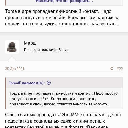
Нажмите, чтобы раскрыть...
Создавайте
Тогда в игре пропадает личностный контакт. Надо
просто нагнуть всех и выйти. Когда же там надо жить,
появляются свои, чужик, ответственность за кого-то..
Марш
Председатель клуба Зануд
30 Дек 2021
#22
lomoff написал(а):
Тогда в игре пропадает личностный контакт. Надо просто
нагнуть всех и выйти. Когда же там надо жить,
появляются свои, чужик, ответственность за кого-то..
С чего бы ему пропадать? Это ММО с кланами, где нет
недостатка в социальных связях и личностных
контактах без этой вашей оцифровки (Вальдира,