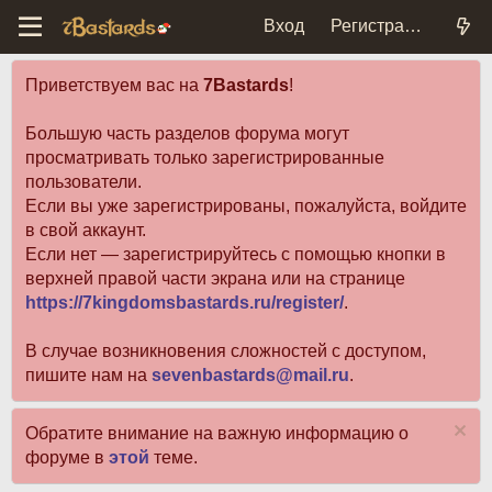
Вход
Регистрация
Приветствуем вас на
7Bastards
!
Большую часть разделов форума могут
просматривать только зарегистрированные
пользователи.
Если вы уже зарегистрированы, пожалуйста, войдите
в свой аккаунт.
Если нет — зарегистрируйтесь с помощью кнопки в
верхней правой части экрана или на странице
https://7kingdomsbastards.ru/register/
.
В случае возникновения сложностей с доступом,
пишите нам на
sevenbastards@mail.ru
.
Обратите внимание на важную информацию о
форуме в
этой
теме.