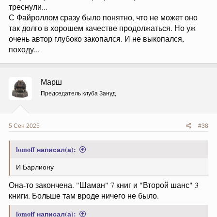
треснули...
С Файроллом сразу было понятно, что не может оно
так долго в хорошем качестве продолжаться. Но уж
очень автор глубоко закопался. И не выкопался,
походу...
Марш
Председатель клуба Зануд
5 Сен 2025
#38
lomoff написал(а):
И Барлиону
Она-то закончена. "Шаман" 7 книг и "Второй шанс" 3
книги. Больше там вроде ничего не было.
lomoff написал(а):