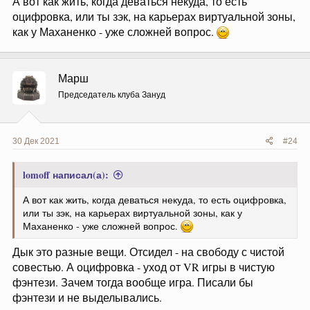
А вот как жить, когда деваться некуда, то есть
оцифровка, или ты зэк, на карьерах виртуальной зоны,
как у Маханенко - уже сложней вопрос.
Марш
Председатель клуба Зануд
30 Дек 2021
#24
lomoff написал(а):
А вот как жить, когда деваться некуда, то есть оцифровка,
или ты зэк, на карьерах виртуальной зоны, как у
Маханенко - уже сложней вопрос.
Дык это разные вещи. Отсидел - на свободу с чистой
совестью. А оцифровка - уход от VR игры в чистую
фэнтези. Зачем тогда вообще игра. Писали бы
фэнтези и не выделывались.