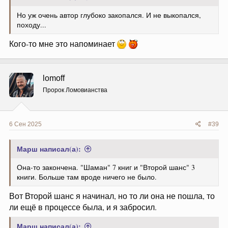
Но уж очень автор глубоко закопался. И не выкопался,
походу...
Кого-то мне это напоминает
lomoff
Пророк Ломовианства
6 Сен 2025
#39
Марш написал(а):
Она-то закончена. "Шаман" 7 книг и "Второй шанс" 3
книги. Больше там вроде ничего не было.
Вот Второй шанс я начинал, но то ли она не пошла, то
ли ещё в процессе была, и я забросил.
Марш написал(а):